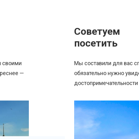
Советуем
посетить
я своими
Мы составили для вас с
ереснее —
обязательно нужно увиде
достопримечательности 