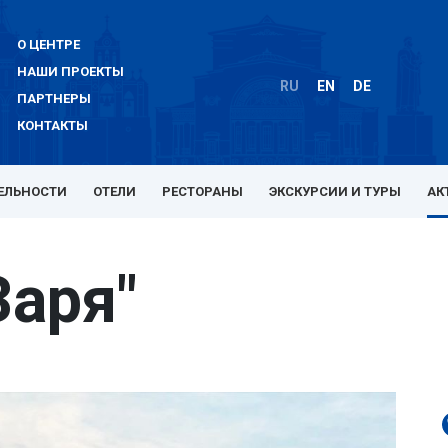
О ЦЕНТРЕ
НАШИ ПРОЕКТЫ
RU
EN
DE
ПАРТНЕРЫ
КОНТАКТЫ
ЕЛЬНОСТИ
ОТЕЛИ
РЕСТОРАНЫ
ЭКСКУРСИИ И ТУРЫ
АК
Заря"