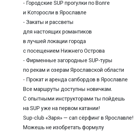
- Городские SUP прогулки по Волге
и Которосли в Ярославле
- Закаты и рассветы
для настоящих романтиков
в лучшей локации города
с посещением Нижнего Острова
- Фирменные загородные SUP-туры
по рекам и озерам Ярославской области
- Прокат и аренда сапбордов в Ярославле
Все маршруты доступны новичкам.
С опытными инструкторами ты пойдешь
на SUP уже на первом катании!
Sup-club «Заря» — сап сёрфинг в Ярославле!
Можешь не изобретать формулу