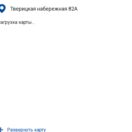
Тверицкая набережная 82А
загрузка карты...
Развернуть карту