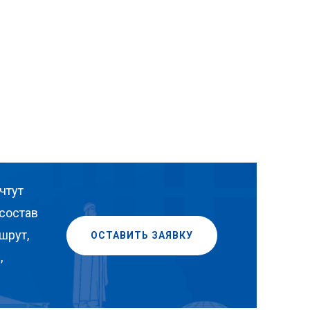
чтут
состав
шрут,
ОСТАВИТЬ ЗАЯВКУ
,