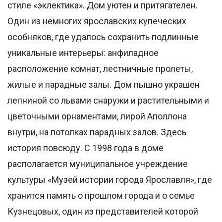
стиле «эклектика». Дом уютен и притягателен.
Один из немногих ярославских купеческих
особняков, где удалось сохранить подлинные
уникальные интерьеры: анфиладное
расположение комнат, лестничные пролеты,
жилые и парадные залы. Дом пышно украшен
лепниной со львами снаружи и растительными и
цветочными орнаментами, лирой Аполлона
внутри, на потолках парадных залов. Здесь
история повсюду. С 1998 года в доме
располагается муниципальное учреждение
культуры «Музей истории города Ярославля», где
хранится память о прошлом города и о семье
Кузнецовых, один из представителей которой