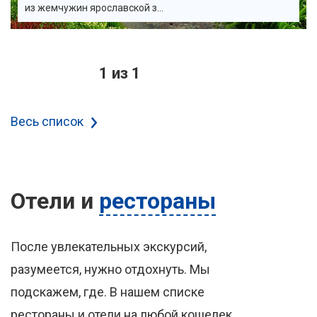
из жемчужин ярославской з...
1 из 1
Весь список
Отели
и
рестораны
После увлекательных экскурсий,
разумеется, нужно отдохнуть. Мы
подскажем, где. В нашем списке
рестораны и отели на любой кошелек.