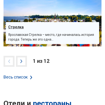
Стрелка
Ярославская Стрелка – место, где начиналась история
города. Теперь же это одна...
1 из 12
Весь список
Отели
и
рестораны