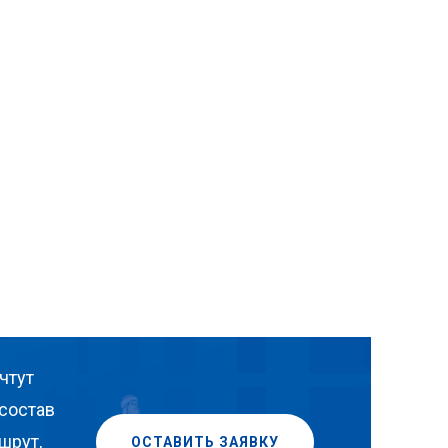
чтут
состав
шрут,
ОСТАВИТЬ ЗАЯВКУ