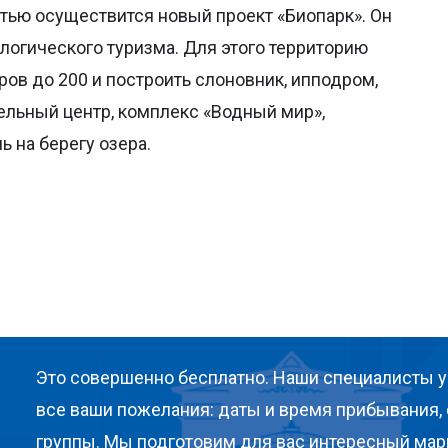
стью осуществится новый проект «Биопарк». Он
огического туризма. Для этого территорию
ров до 200 и построить слоновник, ипподром,
ельный центр, комплекс «Водный мир»,
ь на берегу озера.
Это совершенно бесплатно. Наши специалисты у
все ваши пожелания: даты и время прибывания, 
группы. Мы подготовим для вас интересный мар