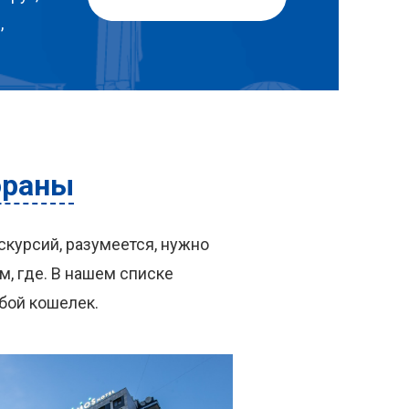
,
ораны
скурсий, разумеется, нужно
, где. В нашем списке
бой кошелек.