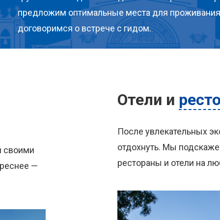
предложим оптимальные места для проживания
договоримся о встрече с гидом.
Отели
и
рест
После увлекательных эк
отдохнуть. Мы подскажем
я своими
рестораны и отели на лю
ереснее —