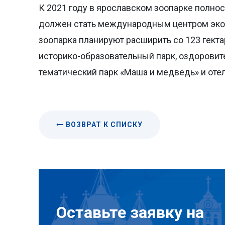
К 2021 году в ярославском зоопарке полно
должен стать международным центром экол
зоопарка планируют расширить со 123 гекта
историко-образовательный парк, оздоровит
тематический парк «Маша и медведь» и отел
ВОЗВРАТ К СПИСКУ
Оставьте заявку на