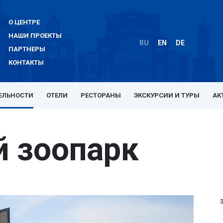
О ЦЕНТРЕ
НАШИ ПРОЕКТЫ
RU
EN
DE
ПАРТНЕРЫ
КОНТАКТЫ
ЕЛЬНОСТИ
ОТЕЛИ
РЕСТОРАНЫ
ЭКСКУРСИИ И ТУРЫ
АК
й зоопарк