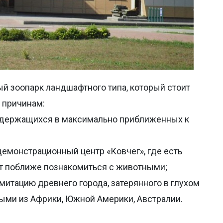
й зоопарк ландшафтного типа, который стоит
 причинам:
содержащихся в максимально приближенных к
демонстрационный центр «Ковчег», где есть
ут поближе познакомиться с животными;
митацию древнего города, затерянного в глухом
ыми из Африки, Южной Америки, Австралии.