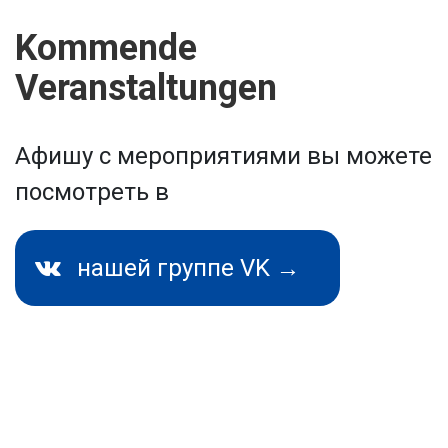
Kommende
Veranstaltungen
Афишу с мероприятиями вы можете
посмотреть в
нашей группе VK →