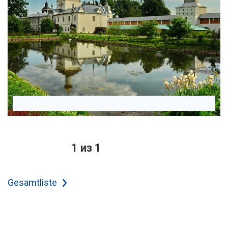
1 из 1
Gesamtliste