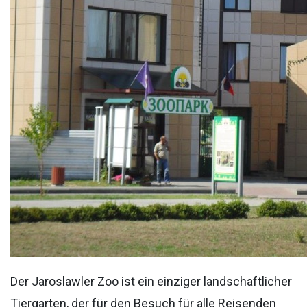
Der Jaroslawler Zoo ist ein einziger landschaftlicher
Tiergarten, der für den Besuch für alle Reisenden