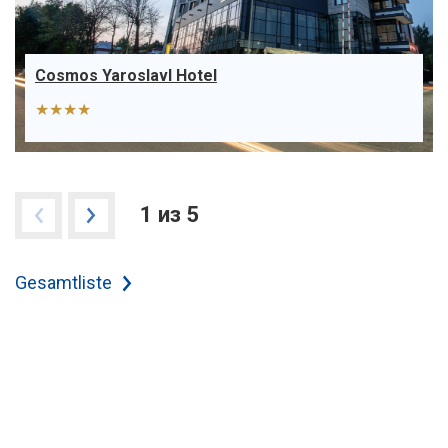
Cosmos Yaroslavl Hotel
★★★★
1 из 5
Gesamtliste