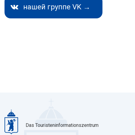
нашей группе VK →
Das Touristeninformationszentrum