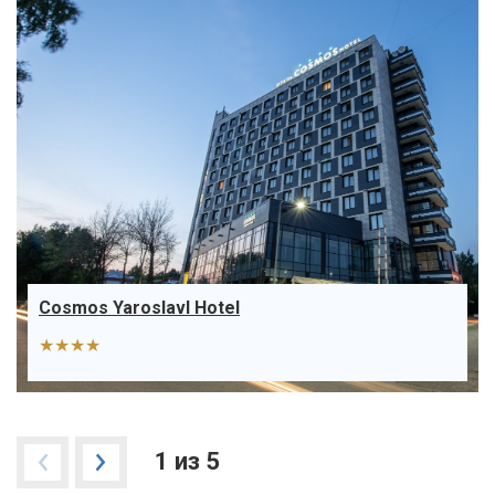
Cosmos Yaroslavl Hotel
★★★★
1 из 5