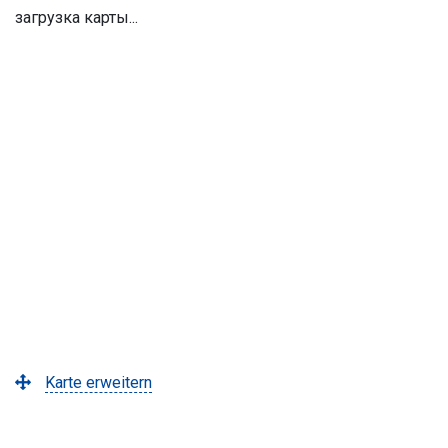
загрузка карты...
Karte erweitern