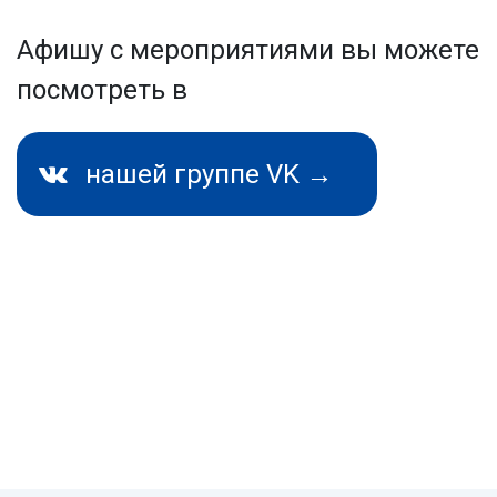
Афишу с мероприятиями вы можете
посмотреть в
нашей группе VK →