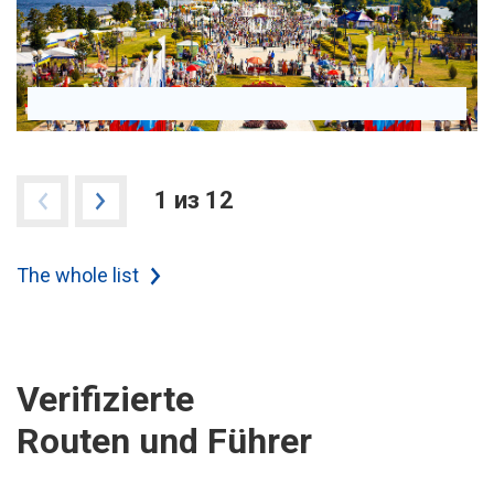
1 из 12
The whole list
Verifizierte
Routen und Führer