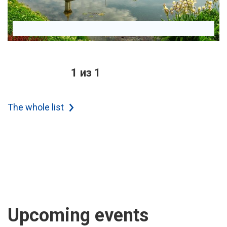
1 из 1
The whole list
Upcoming events