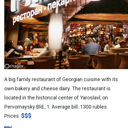
A big family restaurant of Georgian cuisine with its
own bakery and cheese dairy. The restaurant is
located in the historical center of Yaroslavl, on
Pervomaysky Bld., 1. Average bill: 1300 rubles
$$$
Prices