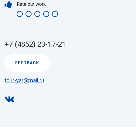
Rate our work
+7 (4852) 23-17-21
FEEDBACK
tour-yar@mail.ru