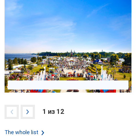
1 из 12
The whole list