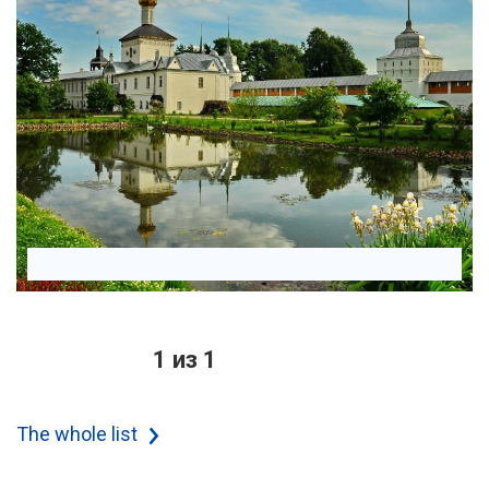
1 из 1
The whole list