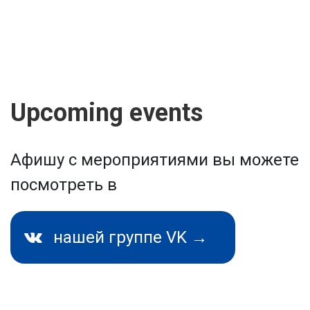
Upcoming events
Афишу с мероприятиями вы можете
посмотреть в
нашей группе VK →