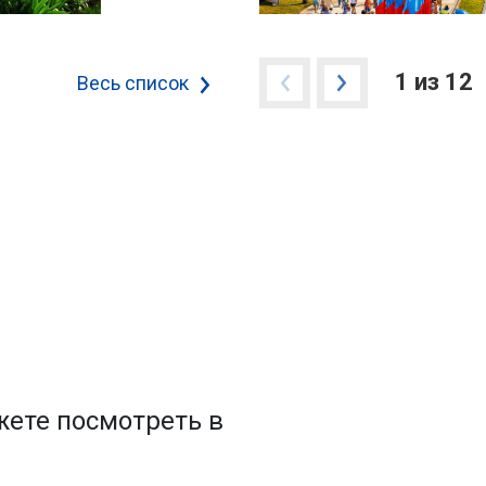
1 из 12
Весь список
ете посмотреть в