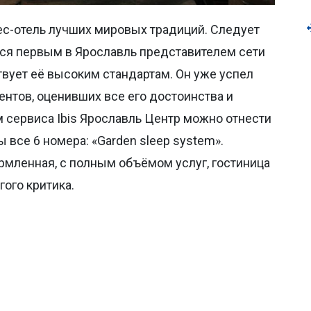
ес-отель лучших мировых традиций. Следует
ется первым в Ярославль представителем сети
твует её высоким стандартам. Он уже успел
ентов, оценивших все его достоинства и
сервиса Ibis Ярославль Центр можно отнести
 все 6 номера: «Garden sleep system».
рмленная, с полным объёмом услуг, гостиница
ого критика.