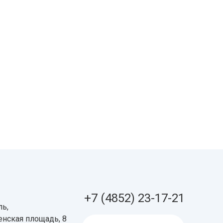
+7 (4852) 23-17-21
ь,
нская площадь, 8