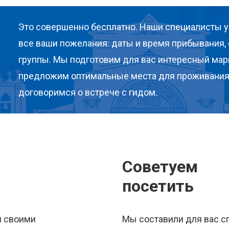
Это совершенно бесплатно. Наши специалисты у
все ваши пожелания: даты и время прибывания, 
группы. Мы подготовим для вас интересный мар
предложим оптимальные места для проживания
договоримся о встрече с гидом.
Советуем
посетить
я своими
Мы составили для вас с