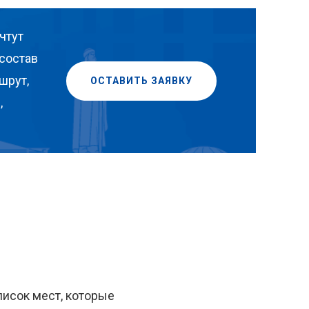
чтут
состав
шрут,
ОСТАВИТЬ ЗАЯВКУ
,
писок мест, которые