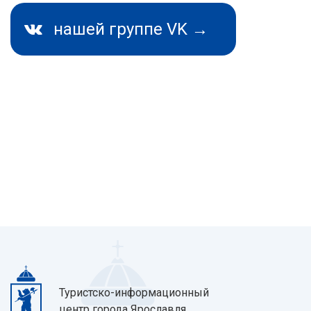
нашей группе VK →
Туристско-информационный
центр города Ярославля