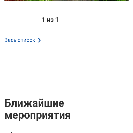
1 из 1
Весь список
Ближайшие
мероприятия