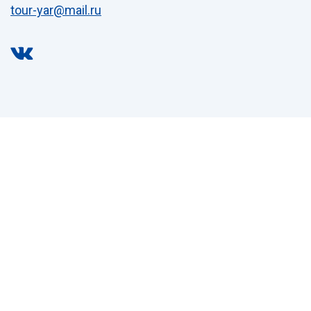
tour-yar@mail.ru