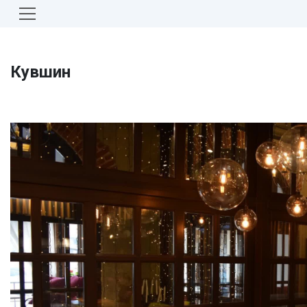
Кувшин