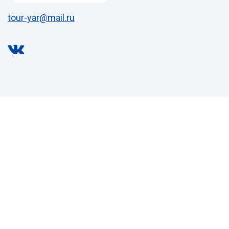
tour-yar@mail.ru