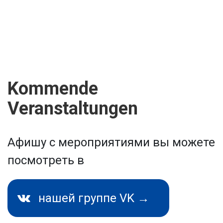
Kommende
Veranstaltungen
Афишу с мероприятиями вы можете
посмотреть в
нашей группе VK →