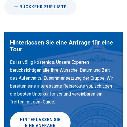
RÜCKKEHR ZUR LISTE
Hinterlassen Sie eine Anfrage für eine
Tour
Es ist völlig kostenlos. Unsere Experten
berücksichtigen alle Ihre Wünsche: Datum und Zeit
des Aufenthalts, Zusammensetzung der Gruppe. Wir
bereiten eine interessante Reiseroute vor, schlagen
die besten Unterkünfte vor und vereinbaren ein
Treffen mit dem Guide.
HINTERLASSEN SIE
EINE ANFRAGE