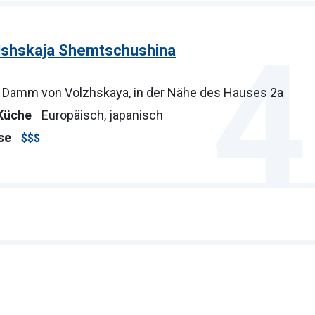
4
shskaja Shemtschushina
Damm von Volzhskaya, in der Nähe des Hauses 2a
Küche
Europäisch, japanisch
se
$$$