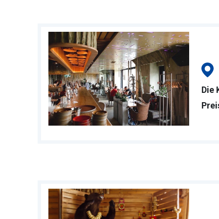
Die 
Prei