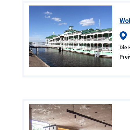
Wol
Die 
Prei