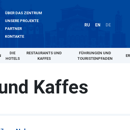
ÜBER DAS ZENTRUM
UNSERE PROJEKTE
RU
EN
DE
PARTNER
KONTAKTE
DIE
RESTAURANTS UND
FÜHRUNGEN UND
N
E
HOTELS
KAFFES
TOURISTENPFADEN
und Kaffes