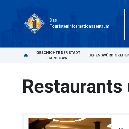
Das
Touristeninformationszentrum
GESCHICHTE DER STADT
SEHENSWÜRDIGKEITE
JAROSLAWL
Restaurants 