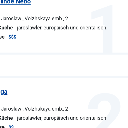
1
ilnoe Nebo
Jaroslawl, Volzhskaya emb., 2
Küche
jaroslawler, europäisch und orientalisch.
se
$$$
2
lga
Jaroslawl, Volzhskaya emb., 2
Küche
jaroslawler, europäisch und orientalisch
se
$$