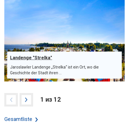
Landenge "Strelka"
Jaroslawler Landenge „Strelka“ ist ein Ort, wo die
Geschichte der Stadt ihren ...
1 из 12
Gesamtliste