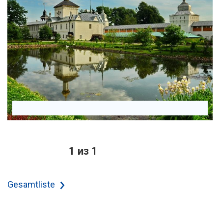
1 из 1
Gesamtliste