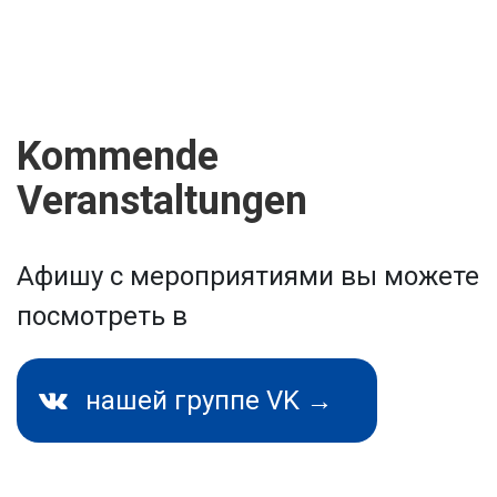
Kommende
Veranstaltungen
Афишу с мероприятиями вы можете
посмотреть в
нашей группе VK →